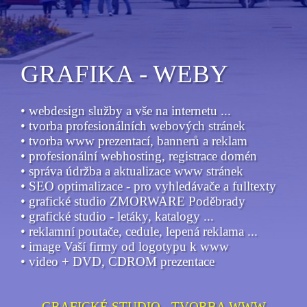
GRAFIKA - WEBY
• webdesign služby a vše na internetu ...
• tvorba profesionálních webových stránek
• tvorba www prezentací, bannerů a reklam
• profesionální webhosting, registrace domén
• správa údržba a aktualizace www stránek
• SEO optimalizace - pro vyhledávače a fulltexty
• grafické studio ZMORWARE Poděbrady
• grafické studio - letáky, katalogy ...
• reklamní poutače, cedule, lepená reklama ...
• image Vaší firmy od logotypu k www
• video + DVD, CDROM prezentace
GRAFICKÉ STUDIO - TVORBA WWW